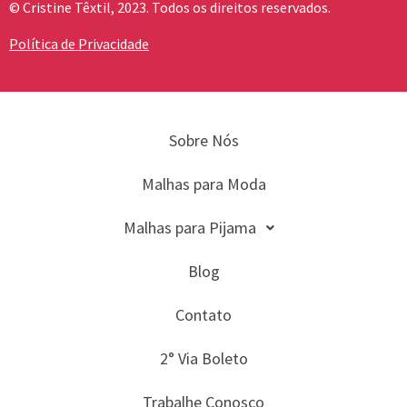
© Cristine Têxtil, 2023. Todos os direitos reservados.
Política de Privacidade
Sobre Nós
Malhas para Moda
Malhas para Pijama
Blog
Contato
2° Via Boleto
Trabalhe Conosco