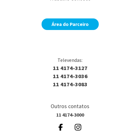
Área do Parceiro
Televendas:
11 4174-3127
11 4174-3036
11 4174-3083
Outros contatos
11 4174-3000