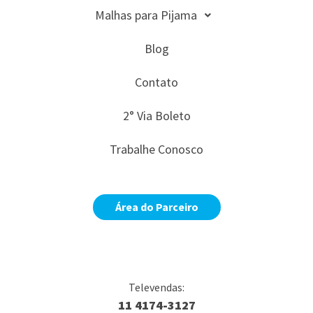
Malhas para Pijama
Blog
Contato
2° Via Boleto
Trabalhe Conosco
Área do Parceiro
Televendas:
11 4174-3127