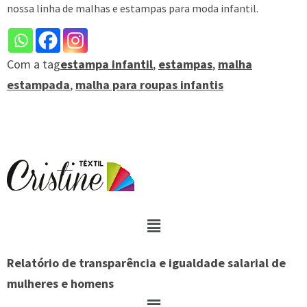
nossa linha de malhas e estampas para moda infantil.
Com a tag
estampa infantil
,
estampas
,
malha
estampada
,
malha para roupas infantis
Relatório de transparência e igualdade salarial de
mulheres e homens