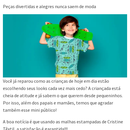
Peças divertidas e alegres nunca saem de moda
Você já reparou como as crianças de hoje em dia estão
escolhendo seus looks cada vez mais cedo? A criançada está
cheia de atitude e já sabem o que querem desde pequeninhos.
Por isso, além dos papais e mamães, temos que agradar
também esse mini público!
A boa notícia é que usando as malhas estampadas de Cristine
Têxtil, a satisfação é garantida!!!